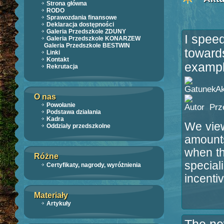
Strona główna
RODO
Sprawozdania finansowe
Deklaracja dostępności
Galeria Przedszkole ZDUNY
I spee
Galeria Przedszkole KONARZEW
Galeria Przedszkole BESTWIN
towards
Linki
Kontakt
examp
Rekrutacja
Ak
O nas
Powołanie
Prz
Podstawa działania
Kadra
We view
Oddziały przedszkolne
amounts
when the
Różne
specia
Certyfikaty, nagrody, wyróżnienia
incenti
Materiały
Artykuły