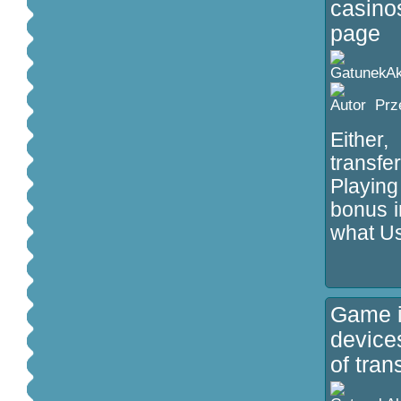
casinos
page
Ak
Prz
Either
transfe
Playin
bonus i
what Us
Game i
device
of tra