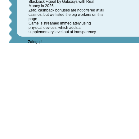
Blackjack Figoal by Galaxsys with Real
Money in 2026
Zero, cashback bonuses are not offered at all
casinos, but we listed the big workers on this
page
Game is streamed immediately using
physical devices, which adds a
supplementary level out of transparency
Zaloguj!
© 2019 Publiczne Przedszkole w Zdunach